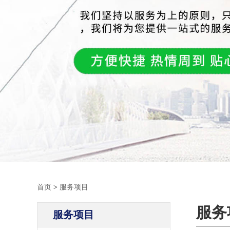
首页
>
服务项目
服务
服务项目