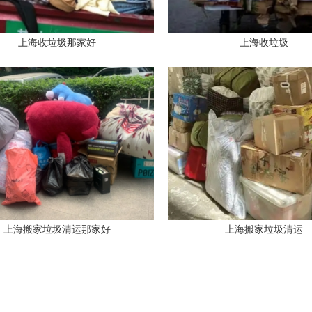
上海收垃圾那家好
上海收垃圾
上海搬家垃圾清运那家好
上海搬家垃圾清运