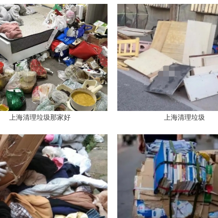
上海清理垃圾那家好
上海清理垃圾