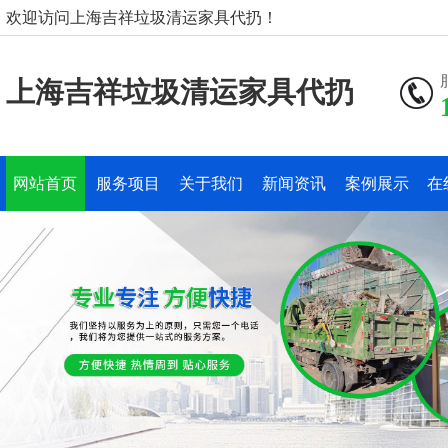
欢迎访问上海吉祥垃圾清运家具代扔！
上海吉祥垃圾清运家具代扔
网站首页
服务项目
关于我们
新闻资讯
案例展示
在