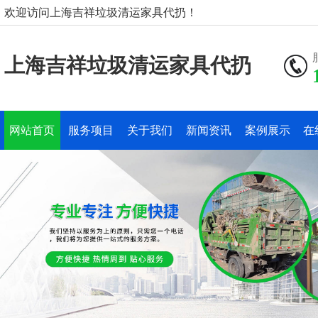
欢迎访问上海吉祥垃圾清运家具代扔！
上海吉祥垃圾清运家具代扔
网站首页
服务项目
关于我们
新闻资讯
案例展示
在