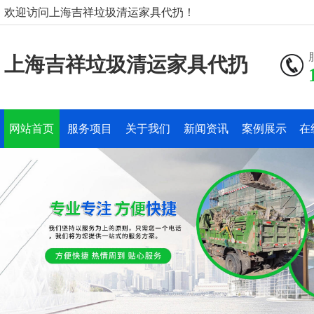
欢迎访问上海吉祥垃圾清运家具代扔！
上海吉祥垃圾清运家具代扔
网站首页
服务项目
关于我们
新闻资讯
案例展示
在