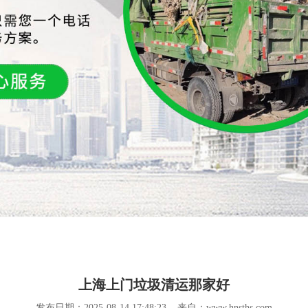
上海上门垃圾清运那家好
发布日期：2025-08-14 17:48:23 来自：www.hnsths.com